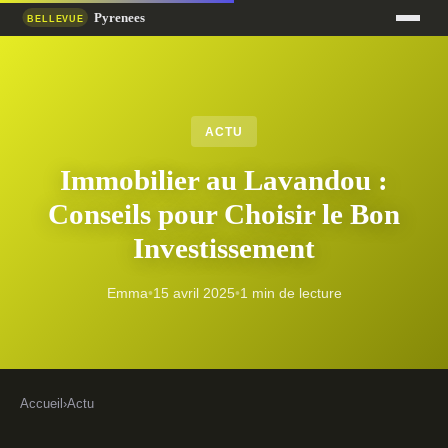
ACTU
Immobilier au Lavandou :
Conseils pour Choisir le Bon
Investissement
Emma
•
15 avril 2025
•
1 min de lecture
Accueil
›
Actu