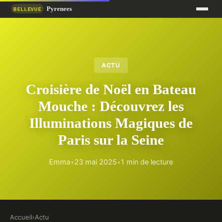
ACTU
Croisière de Noël en Bateau
Mouche : Découvrez les
Illuminations Magiques de
Paris sur la Seine
Emma
•
23 mai 2025
•
1 min de lecture
Accueil
›
Actu