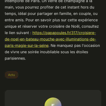
intemporel de Paris. Un verre de champagne à la
main, vous pourrez profiter de cet instant hors du
temps, idéal pour partager en famille, en couple, ou
entre amis. Pour en savoir plus sur cette expérience
unique et réserver votre croisière de Noël, consultez
le lien suivant :
https://papapoules.fr/317/croisiere-
de-noel-en-bateau-mouche-avec-illuminations-de-
paris-magie-sur-la-seine
. Ne manquez pas l'occasion
de vivre une soirée inoubliable sous les étoiles
parisiennes.
Actu
E