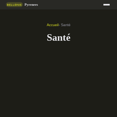
Accueil
› Santé
Santé