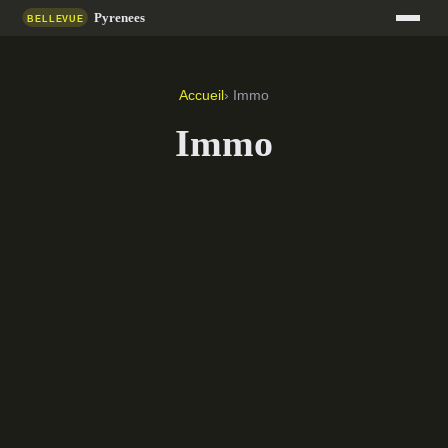
Accueil
› Immo
Immo