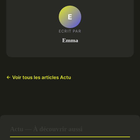
E
ECRIT PAR
Emma
← Voir tous les articles Actu
Actu — À découvrir aussi