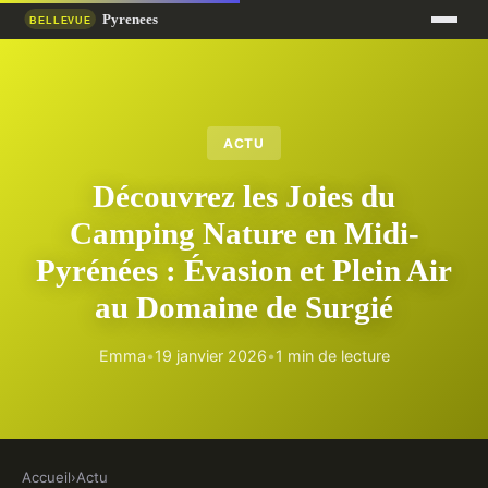
ACTU
Découvrez les Joies du
Camping Nature en Midi-
Pyrénées : Évasion et Plein Air
au Domaine de Surgié
Emma
•
19 janvier 2026
•
1 min de lecture
Accueil
›
Actu