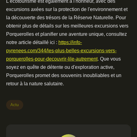
L'écotourisme est également à l'honneur, avec des
excursions axées sur la protection de l'environnement et
la découverte des trésors de la Réserve Naturelle. Pour
obtenir plus de détails sur les meilleures excursions vers
Porquerolles et planifier une aventure unique, consultez
notre article détaillé ici :
https://info-
pyrenees.com/344/les-plus-belles-excursions-vers-
porquerolles-pour-decouvrir-lile-autrement
. Que vous
soyez en quête de détente ou d'exploration active,
Porquerolles promet des souvenirs inoubliables et un
retour à la nature salutaire.
Actu