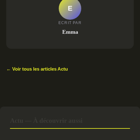
E
ECRIT PAR
Emma
← Voir tous les articles Actu
Actu — À découvrir aussi