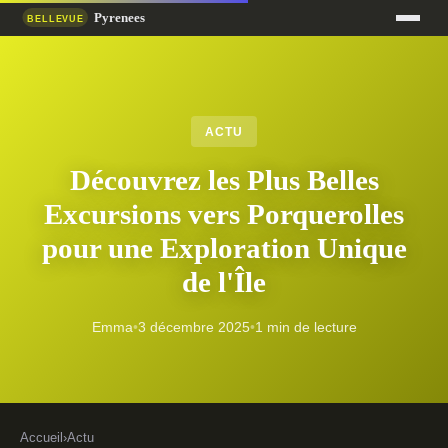
ACTU
Découvrez les Plus Belles
Excursions vers Porquerolles
pour une Exploration Unique
de l'Île
Emma
•
3 décembre 2025
•
1 min de lecture
Accueil
›
Actu