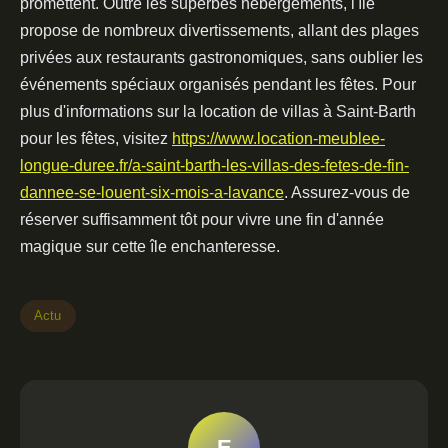
promettent. Outre les superbes hébergements, l'île
propose de nombreux divertissements, allant des plages
privées aux restaurants gastronomiques, sans oublier les
événements spéciaux organisés pendant les fêtes. Pour
plus d'informations sur la location de villas à Saint-Barth
pour les fêtes, visitez
https://www.location-meublee-
longue-duree.fr/a-saint-barth-les-villas-des-fetes-de-fin-
dannee-se-louent-six-mois-a-lavance
. Assurez-vous de
réserver suffisamment tôt pour vivre une fin d'année
magique sur cette île enchanteresse.
Actu
E