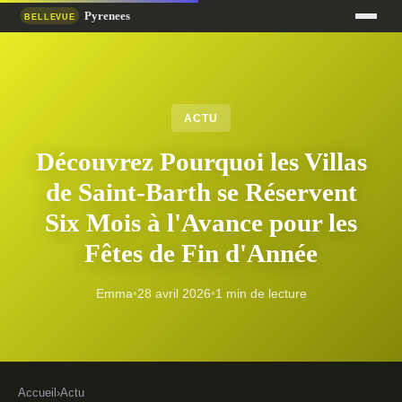
ACTU
Découvrez Pourquoi les Villas
de Saint-Barth se Réservent
Six Mois à l'Avance pour les
Fêtes de Fin d'Année
Emma
•
28 avril 2026
•
1 min de lecture
Accueil
›
Actu