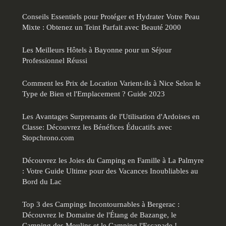
Conseils Essentiels pour Protéger et Hydrater Votre Peau
Mixte : Obtenez un Teint Parfait avec Beauté 2000
Les Meilleurs Hôtels à Bayonne pour un Séjour
Professionnel Réussi
Comment les Prix de Location Varient-ils à Nice Selon le
Type de Bien et l'Emplacement ? Guide 2023
Les Avantages Surprenants de l'Utilisation d'Ardoises en
Classe: Découvrez les Bénéfices Éducatifs avec
Stopchrono.com
Découvrez les Joies du Camping en Famille à La Palmyre
: Votre Guide Ultime pour des Vacances Inoubliables au
Bord du Lac
Top 3 des Campings Incontournables à Bergerac :
Découvrez le Domaine de l'Étang de Bazange, le
Camping des Moulins et le Camping l'Escapade !