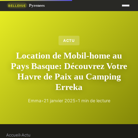
ACTU
Location de Mobil-home au
Pays Basque: Découvrez Votre
Havre de Paix au Camping
Erreka
Emma
•
21 janvier 2025
•
1 min de lecture
Accueil
›
Actu