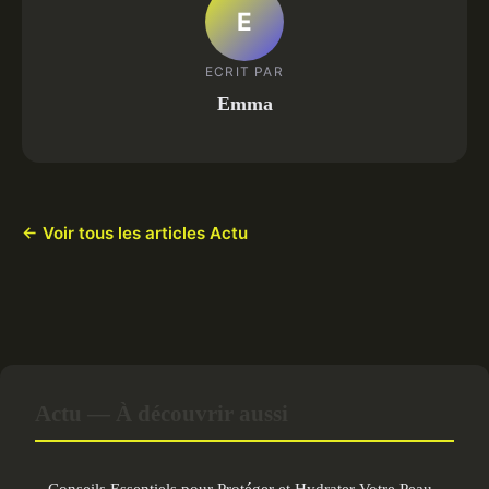
E
ECRIT PAR
Emma
← Voir tous les articles Actu
Actu — À découvrir aussi
Conseils Essentiels pour Protéger et Hydrater Votre Peau