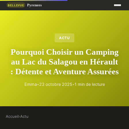
ACTU
Pourquoi Choisir un Camping
au Lac du Salagou en Hérault
: Détente et Aventure Assurées
Emma
•
23 octobre 2025
•
1 min de lecture
Accueil
›
Actu