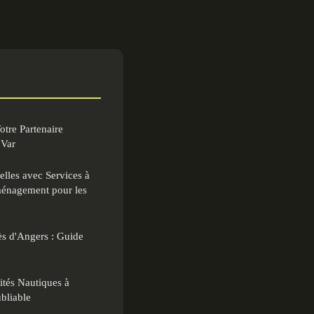
otre Partenaire
 Var
lles avec Services à
ménagement pour les
ès d'Angers : Guide
ités Nautiques à
bliable