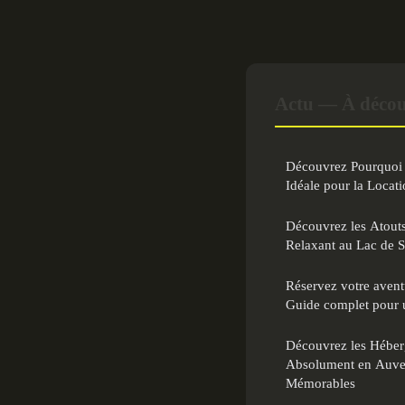
Actu — À décou
Découvrez Pourquoi 
Idéale pour la Locati
Découvrez les Atouts
Relaxant au Lac de S
Réservez votre avent
Guide complet pour 
Découvrez les Héberg
Absolument en Auve
Mémorables