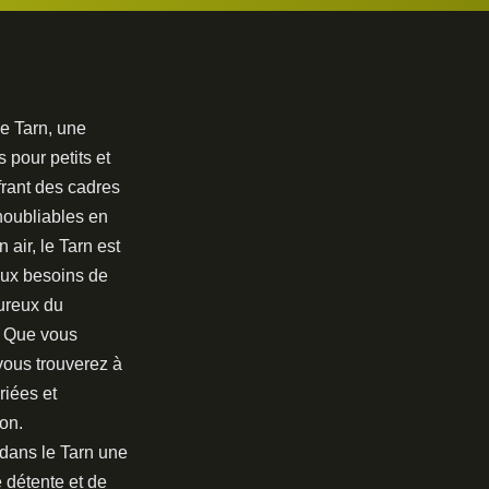
e Tarn, une
 pour petits et
frant des cadres
inoubliables en
 air, le Tarn est
aux besoins de
ureux du
. Que vous
vous trouverez à
riées et
on.
 dans le Tarn une
 détente et de