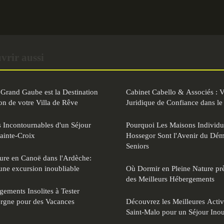
vrir aussi
Grand Gaube est la Destination
Cabinet Cabello & Associés : V
on de votre Villa de Rêve
Juridique de Confiance dans le
 Incontournables d'un Séjour
Pourquoi Les Maisons Individue
ainte-Croix
Hossegor Sont l'Avenir du Dé
Seniors
ure en Canoë dans l'Ardèche:
une excursion inoubliable
Où Dormir en Pleine Nature pr
des Meilleurs Hébergements
ements Insolites à Tester
rgne pour des Vacances
Découvrez les Meilleures Activ
Saint-Malo pour un Séjour Inou