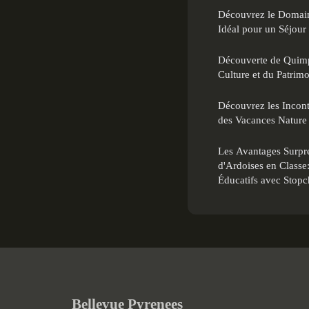
Découvrez le Domai
Idéal pour un Séjour
Découverte de Quimp
Culture et du Patrim
Découvrez les Incon
des Vacances Nature 
Les Avantages Surpren
d'Ardoises en Classe
Éducatifs avec Stop
Bellevue Pyrenees